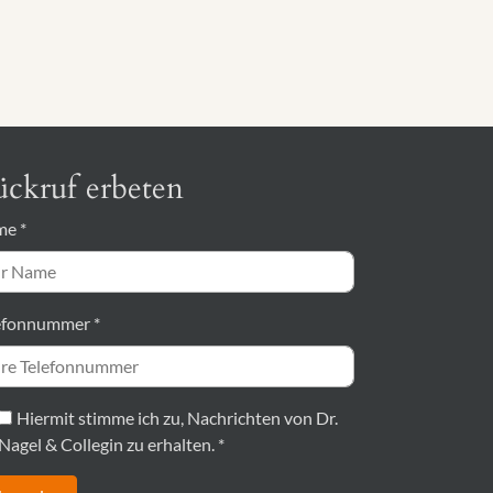
ckruf erbeten
me
*
efonnummer
*
Hiermit stimme ich zu, Nachrichten von Dr.
Nagel & Collegin zu erhalten.
*