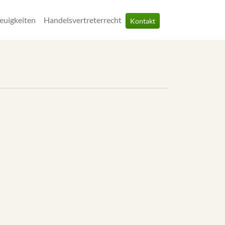
euigkeiten
Handelsvertreterrecht
Kontakt