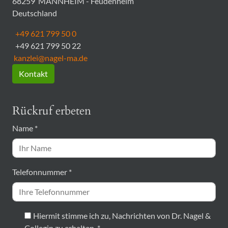
68259
MANNHEIM - Feudenheim
Deutschland
+49 621 799 50 0
+49 621 799 50 22
kanzlei@nagel-ma.de
Kontakt
Rückruf erbeten
Name
*
Telefonnummer
*
Hiermit stimme ich zu, Nachrichten von Dr. Nagel &
Collegin zu erhalten.
*